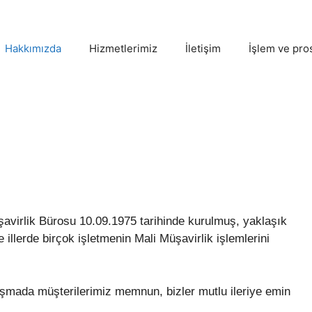
Hakkımızda
Hizmetlerimiz
İletişim
İşlem ve pro
virlik Bürosu 10.09.1975 tarihinde kurulmuş, yaklaşık
llerde birçok işletmenin Mali Müşavirlik işlemlerini
ışmada müşterilerimiz memnun, bizler mutlu ileriye emin