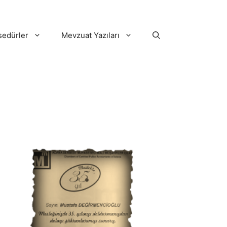
sedürler
Mevzuat Yazıları