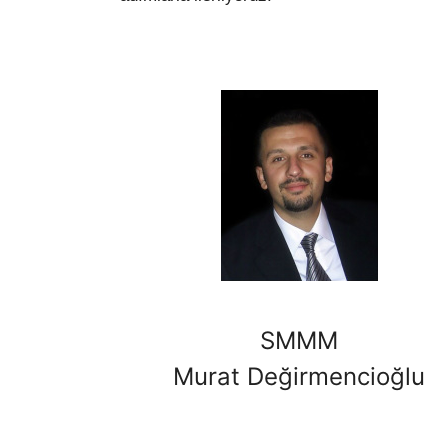
SMMM
Murat Değirmencioğlu