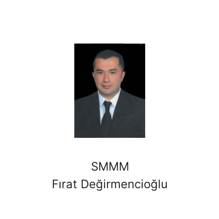
SMMM
Fırat Değirmencioğlu