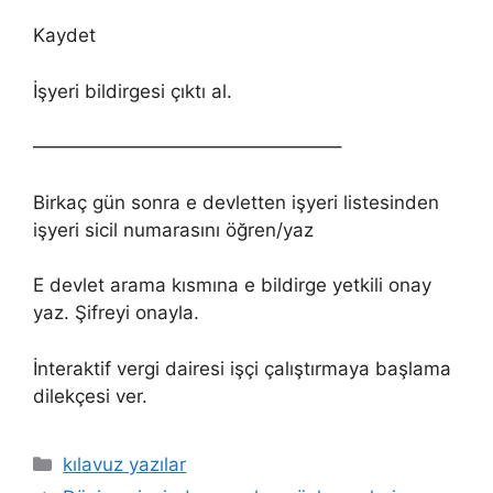
Kaydet
İşyeri bildirgesi çıktı al.
————————————————–
Birkaç gün sonra e devletten işyeri listesinden
işyeri sicil numarasını öğren/yaz
E devlet arama kısmına e bildirge yetkili onay
yaz. Şifreyi onayla.
İnteraktif vergi dairesi işçi çalıştırmaya başlama
dilekçesi ver.
Kategoriler
kılavuz yazılar