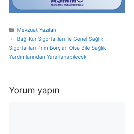
Kategoriler
Mevzuat Yazıları
Bağ-Kur Sigortalıları ile Genel Sağlık
Sigortalıları Prim Borçları Olsa Bile Sağlık
Yardımlarından Yararlanabilecek
Yorum yapın
Yorum