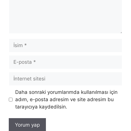
İsim
E-
posta
İnternet
sitesi
Daha sonraki yorumlarımda kullanılması için
adım, e-posta adresim ve site adresim bu
tarayıcıya kaydedilsin.