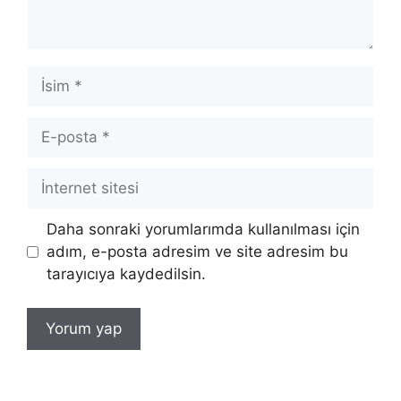
İsim
E-
posta
İnternet
sitesi
Daha sonraki yorumlarımda kullanılması için
adım, e-posta adresim ve site adresim bu
tarayıcıya kaydedilsin.