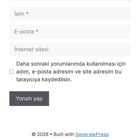
İsim
E-
posta
İnternet
sitesi
Daha sonraki yorumlarımda kullanılması için
adım, e-posta adresim ve site adresim bu
tarayıcıya kaydedilsin.
© 2026
• Built with
GeneratePress