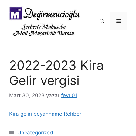
İçeriğe
atla
Menü
2022-2023 Kira
Gelir vergisi
Mart 30, 2023
yazar
fevri01
Kira geliri beyanname Rehberi
Kategoriler
Uncategorized