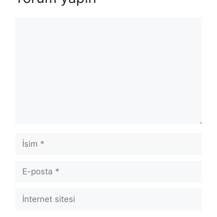
Yorum
İsim
E-
posta
İnternet
sitesi